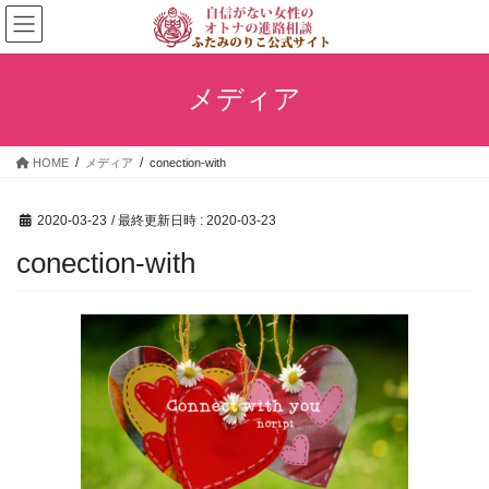
コ
ナ
ン
ビ
テ
ゲ
ン
ー
メディア
ツ
シ
へ
ョ
ス
ン
HOME
メディア
conection-with
キ
に
ッ
移
プ
動
2020-03-23
/ 最終更新日時 :
2020-03-23
conection-with