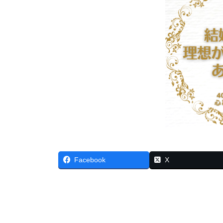
Facebook
X