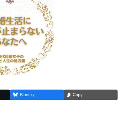
Bluesky
Copy