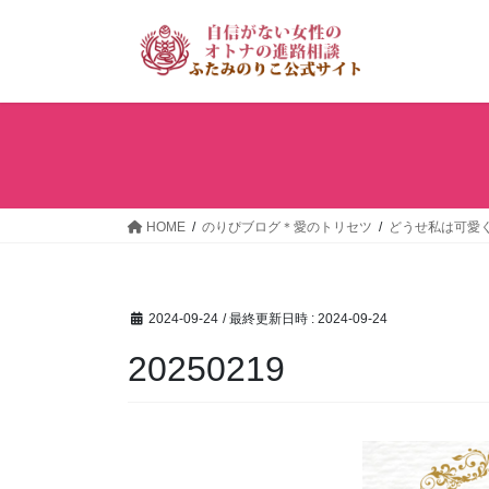
コ
ナ
ン
ビ
テ
ゲ
ン
ー
ツ
シ
へ
ョ
ス
ン
キ
に
ッ
移
HOME
のりぴブログ＊愛のトリセツ
どうせ私は可愛
プ
動
2024-09-24
/ 最終更新日時 :
2024-09-24
20250219