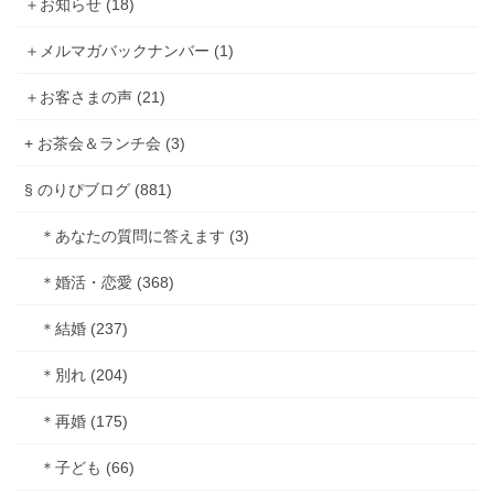
＋お知らせ (18)
＋メルマガバックナンバー (1)
＋お客さまの声 (21)
+ お茶会＆ランチ会 (3)
§ のりぴブログ (881)
＊あなたの質問に答えます (3)
＊婚活・恋愛 (368)
＊結婚 (237)
＊別れ (204)
＊再婚 (175)
＊子ども (66)