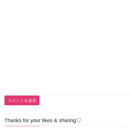
名前
※
メール
※
サイト
Thanks for your likes & sharing♡