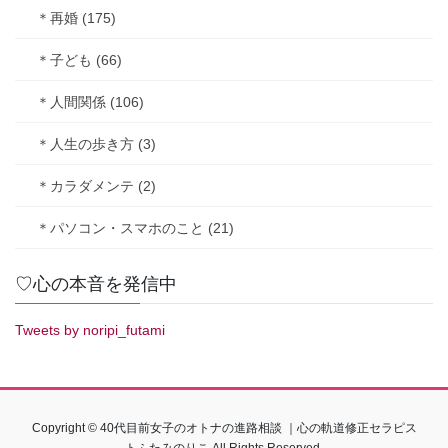
＊再婚 (175)
＊子ども (66)
＊人間関係 (106)
＊人生の歩き方 (3)
＊カラダメンテ (2)
＊パソコン・スマホのこと (21)
♡心の本音を発信中
Tweets by noripi_futami
Copyright © 40代目前女子のオトナの進路相談 ｜心の軌道修正セラピス
トふたみのりこ All Rights Reserved.