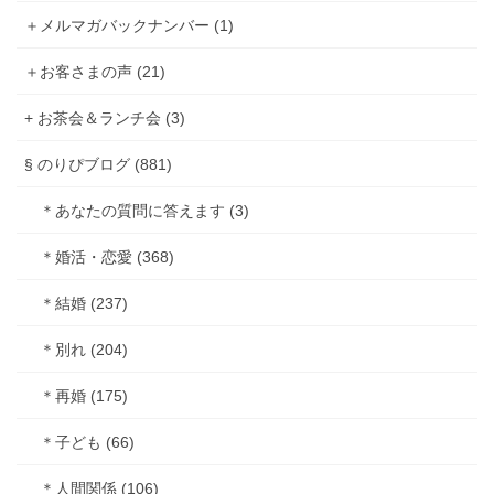
＋メルマガバックナンバー (1)
＋お客さまの声 (21)
+ お茶会＆ランチ会 (3)
§ のりぴブログ (881)
＊あなたの質問に答えます (3)
＊婚活・恋愛 (368)
＊結婚 (237)
＊別れ (204)
＊再婚 (175)
＊子ども (66)
＊人間関係 (106)