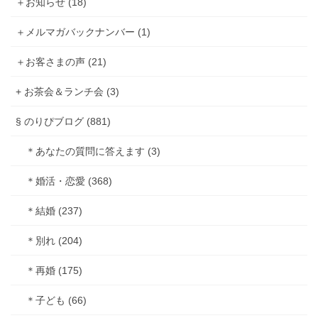
＋お知らせ (18)
＋メルマガバックナンバー (1)
＋お客さまの声 (21)
+ お茶会＆ランチ会 (3)
§ のりぴブログ (881)
＊あなたの質問に答えます (3)
＊婚活・恋愛 (368)
＊結婚 (237)
＊別れ (204)
＊再婚 (175)
＊子ども (66)