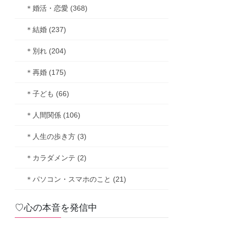
＊婚活・恋愛 (368)
＊結婚 (237)
＊別れ (204)
＊再婚 (175)
＊子ども (66)
＊人間関係 (106)
＊人生の歩き方 (3)
＊カラダメンテ (2)
＊パソコン・スマホのこと (21)
♡心の本音を発信中