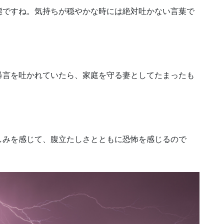
態ですね。気持ちが穏やかな時には絶対吐かない言葉で
暴言を吐かれていたら、家庭を守る妻としてたまったも
しみを感じて、腹立たしさとともに恐怖を感じるので