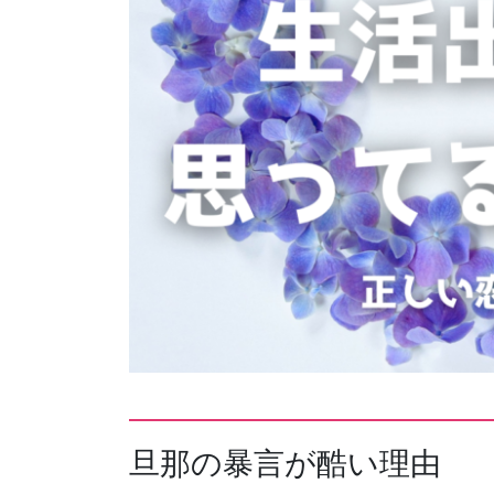
旦那の暴言が酷い理由