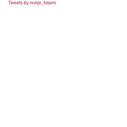
Tweets by noripi_futami