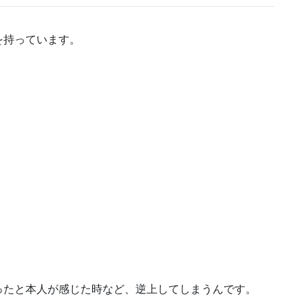
を持っています。
ったと本人が感じた時など、逆上してしまうんです。