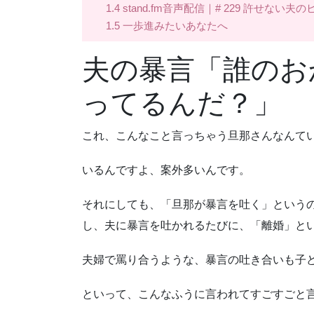
1.4
stand.fm音声配信｜# 229 許せ
1.5
一歩進みたいあなたへ
夫の暴言「誰のお
ってるんだ？」
これ、こんなこと言っちゃう旦那さんなんて
いるんですよ、案外多いんです。
それにしても、「旦那が暴言を吐く」という
し、夫に暴言を吐かれるたびに、「離婚」と
夫婦で罵り合うような、暴言の吐き合いも子
といって、こんなふうに言われてすごすごと