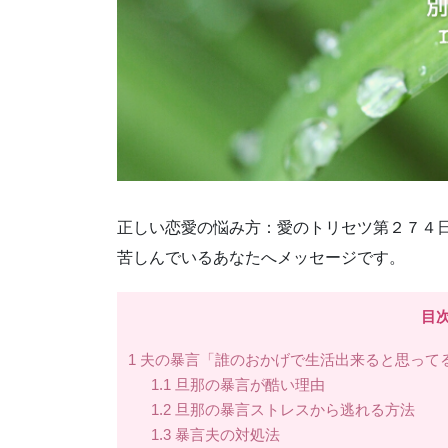
正しい恋愛の悩み方：愛のトリセツ第２７４
苦しんでいるあなたへメッセージです。
目
1
夫の暴言「誰のおかげで生活出来ると思って
1.1
旦那の暴言が酷い理由
1.2
旦那の暴言ストレスから逃れる方法
1.3
暴言夫の対処法