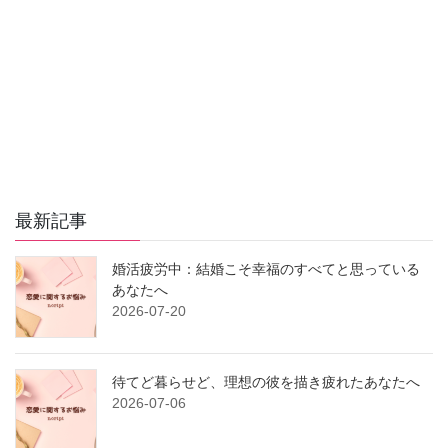
最新記事
婚活疲労中：結婚こそ幸福のすべてと思っている
あなたへ
2026-07-20
待てど暮らせど、理想の彼を描き疲れたあなたへ
2026-07-06