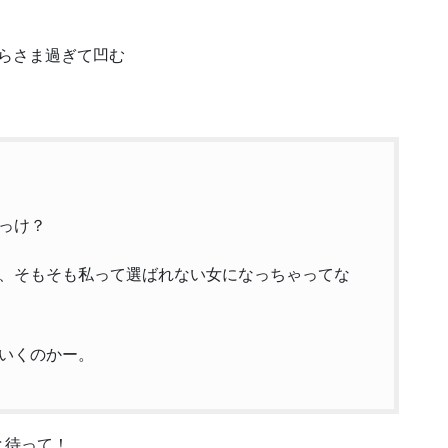
らさま過ぎて凹む
っけ？
、そもそも私って選ばれない女になっちゃってな
いくのかー。
と待って！