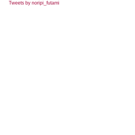
Tweets by noripi_futami