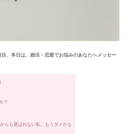
日目、本日は、婚活・恋愛でお悩みのあなたへメッセー
]
か？
ラい：誰からも選ばれない私、もうダメかも